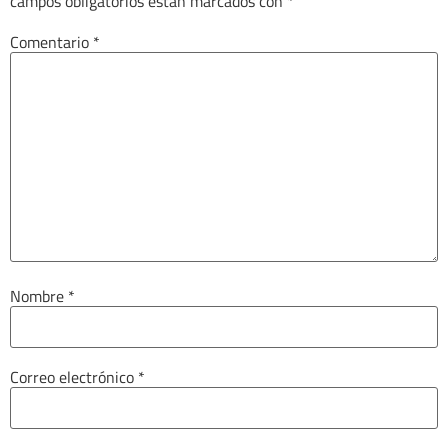
campos obligatorios están marcados con
*
Comentario
*
Nombre
*
Correo electrónico
*