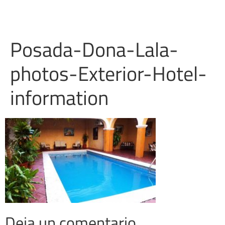
Posada-Dona-Lala-
photos-Exterior-Hotel-
information
Deja un comentario