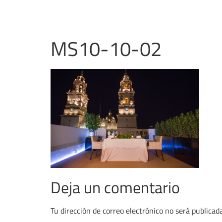
MS10-10-02
Deja un comentario
Tu dirección de correo electrónico no será publicada