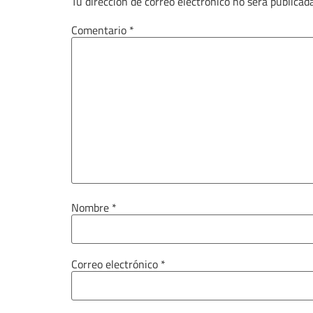
Tu dirección de correo electrónico no será publicada
Comentario
*
Nombre
*
Correo electrónico
*