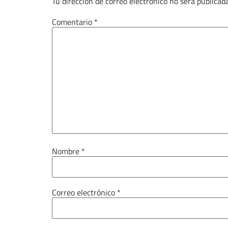
Tu dirección de correo electrónico no será publicada
Comentario
*
Nombre
*
Correo electrónico
*