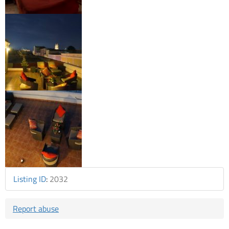
Listing ID
:
2032
Report abuse