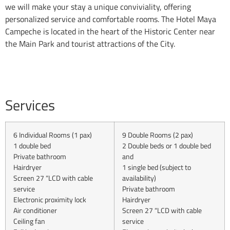
we will make your stay a unique conviviality, offering
personalized service and comfortable rooms. The Hotel Maya
Campeche is located in the heart of the Historic Center near
the Main Park and tourist attractions of the City.
Services
6 Individual Rooms (1 pax)
9 Double Rooms (2 pax)
1 double bed
2 Double beds or 1 double bed
Private bathroom
and
Hairdryer
1 single bed (subject to
Screen 27 “LCD with cable
availability)
service
Private bathroom
Electronic proximity lock
Hairdryer
Air conditioner
Screen 27 “LCD with cable
Ceiling fan
service