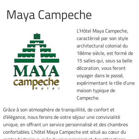
Maya Campeche
L’Hôtel Maya Campeche,
caractérisé par son style
architectural colonial du
18ème siècle, est formé de
15 salles qui, sous sa belle
décoration, vous feront
voyager dans le passé,
expérimentant le rôle d’une
maison typique de
Campeche.
Grâce à son atmosphère de tranquillité, de confort et
d’élégance, nous ferons de votre séjour une convivialité
unique, en offrant un service personnalisé et des chambres
confortables. L’hôtel Maya Campeche est situé au cœur du