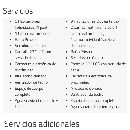
Servicios
6 Habitaciones
9 Habitaciones Dobles (2 pax)
Individuales (1 pax)
2 Camas matrimoniales o 1
1 Cama matrimonial
cama matrimonial y
Baño Privado
1 cama individual (sujeta a
Secadora de Cabello
disponibilidad)
Pantalla 27 ” LCD con
Baño Privado
servicio de cable
Secadora de Cabello
Cerradura electrónica de
Pantalla 27 ” LCD con servicio de
proximidad
cable
Aire acondicionado
Cerradura electrónica de
Ventilador de techo
proximidad
Espejo de cuerpo
Aire acondicionado
completo
Ventilador de techo
Agua suavizada caliente y
Espejo de cuerpo completo
fría
Agua suavizada caliente y fría
Servicios adicionales