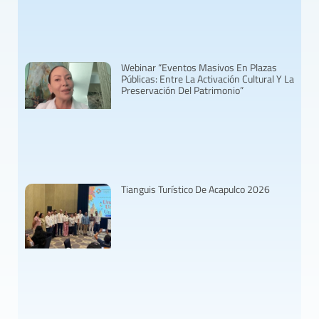
Webinar “Eventos Masivos En Plazas
Públicas: Entre La Activación Cultural Y La
Preservación Del Patrimonio”
Tianguis Turístico De Acapulco 2026