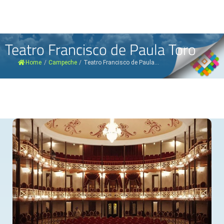
Teatro Francisco de Paula Toro
Home
/
Campeche
/
Teatro Francisco de Paula...