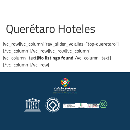
Querétaro Hoteles
[vc_row][vc_column][rev_slider_vc alias=”top-queretaro”]
[/vc_column][/vc_row][vc_row][vc_column]
[vc_column_text]
No listings found
[/vc_column_text]
[/vc_column][/vc_row]