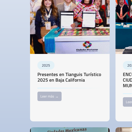
2025
20
Presentes en Tianguis Turístico
ENC
2025 en Baja California
CIU
MUN
Leer más →
Lee