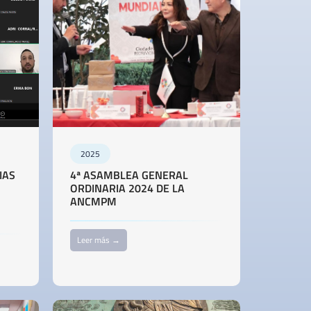
2025
IAS
4ª ASAMBLEA GENERAL
ORDINARIA 2024 DE LA
ANCMPM
Leer más →