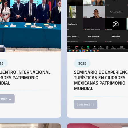
25
2025
UENTRO INTERNACIONAL
SEMINARIO DE EXPERIENC
DADES PATRIMONIO
TURÍSTICAS EN CIUDADES
DIAL
MEXICANAS PATRIMONIO
MUNDIAL
r más →
Leer más →