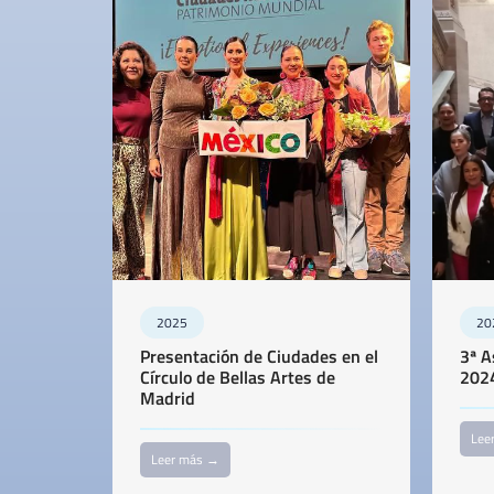
2025
20
Presentación de Ciudades en el
3ª A
Círculo de Bellas Artes de
202
Madrid
Lee
Leer más →