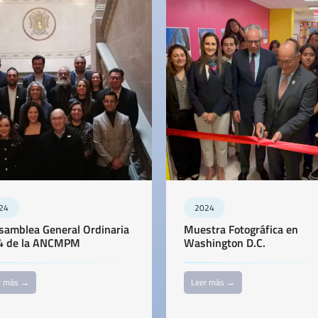
24
2024
samblea General Ordinaria
Muestra Fotográfica en
4 de la ANCMPM
Washington D.C.
r más →
Leer más →