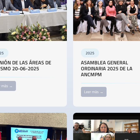
25
2025
NIÓN DE LAS ÁREAS DE
ASAMBLEA GENERAL
ISMO 20-06-2025
ORDINARIA 2025 DE LA
ANCMPM
r más →
Leer más →