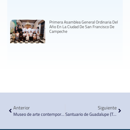
Primera Asamblea General Ordinaria Del
Año En La Ciudad De San Francisco De
Campeche
Anterior
Siguiente
Museo de arte contemporáneo Alfredo Zalce
Santuario de Guadalupe (Templo de San Diego)