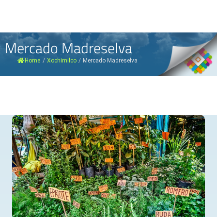
Mercado Madreselva
Home
/
Xochimilco
/
Mercado Madreselva