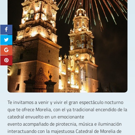
Te invitamos a venir y vivir el gran espectáculo nocturno
que te ofrece Morelia, con el ya tradicional encendido de la
catedral envuelto en un emocionante
evento acompañado de pirotecnia, música e iluminación
interactuando con la majestuosa Catedral de Morelia de