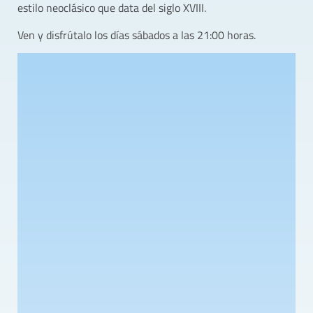
estilo neoclásico que data del siglo XVIII.
Ven y disfrútalo los días sábados a las 21:00 horas.