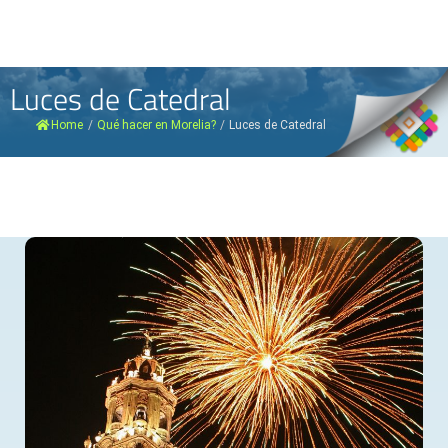
Luces de Catedral
Home
/
Qué hacer en Morelia?
/
Luces de Catedral