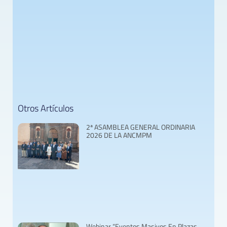
Otros Artículos
2ª ASAMBLEA GENERAL ORDINARIA
2026 DE LA ANCMPM
Webinar “Eventos Masivos En Plazas