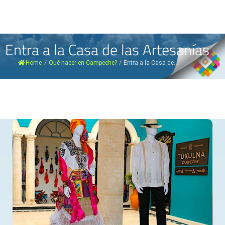
Entra a la Casa de las Artesanías
Home
/
Qué hacer en Campeche?
/
Entra a la Casa de...