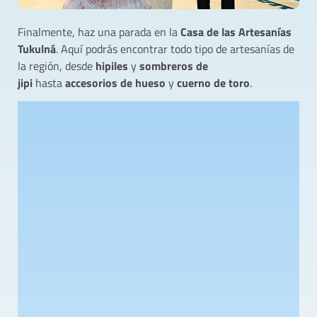
Finalmente, haz una parada en la
Casa de las Artesanías
Tukulná
. Aquí podrás encontrar todo tipo de artesanías de
la región, desde
hipiles
y
sombreros de
jipi
hasta
accesorios de hueso
y
cuerno de toro
.