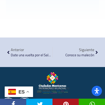
Anterior
Siguiente
Date una vuelta por el Salón Rincón Colonial
Conoce su malecón
ES
Powered by Mediamagix