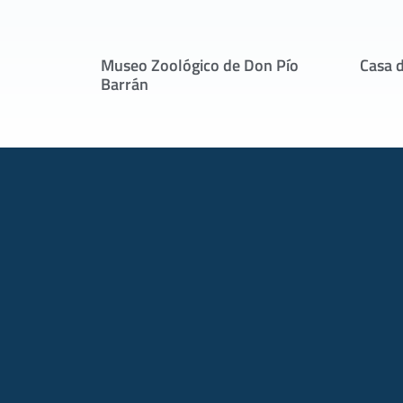
Museo Zoológico de Don Pío
Casa d
Barrán