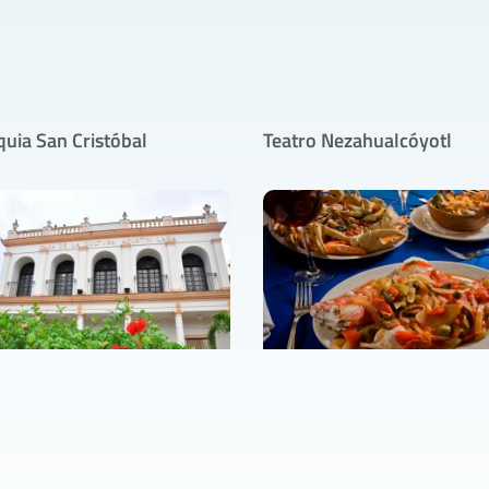
quia San Cristóbal
Teatro Nezahualcóyotl