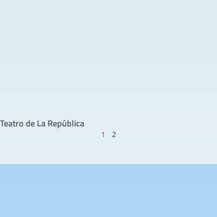
Teatro de La República
1
2