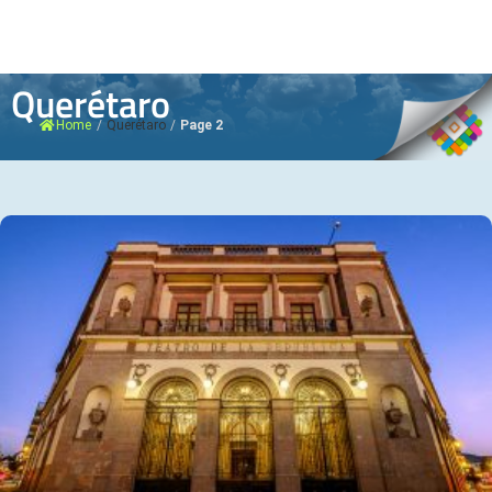
Querétaro
Home
/
Querétaro
/
Page 2