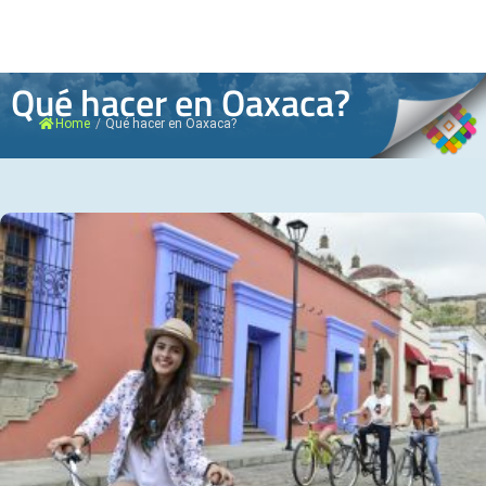
Qué hacer en Oaxaca?
Home
/
Qué hacer en Oaxaca?