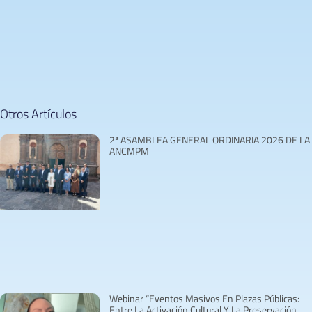
Otros Artículos
2ª ASAMBLEA GENERAL ORDINARIA 2026 DE LA
ANCMPM
Webinar “Eventos Masivos En Plazas Públicas:
Entre La Activación Cultural Y La Preservación