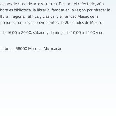
lones de clase de arte y cultura. Destaca el refectorio, aún
hora es biblioteca, la librería, famosa en la región por ofrecer la
ural, regional, étnica y clásica, y el famoso Museo de la
ecciones con piezas provenientes de 20 estados de México.
y de 16:00 a 20:00, sábado y domingo de 10:00 a 14:00 y de
Histórico, 58000 Morelia, Michoacán