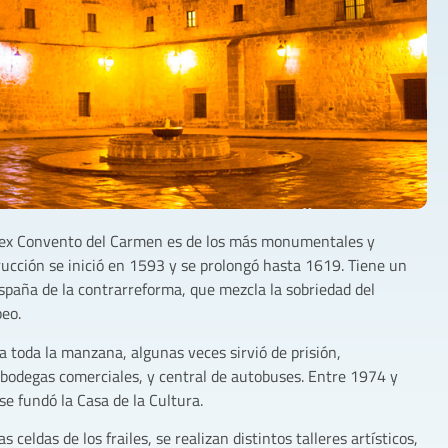
l ex Convento del Carmen es de los más monumentales y
rucción se inició en 1593 y se prolongó hasta 1619. Tiene un
España de la contrarreforma, que mezcla la sobriedad del
eo.
a toda la manzana, algunas veces sirvió de prisión,
bodegas comerciales, y central de autobuses. Entre 1974 y
se fundó la Casa de la Cultura.
s celdas de los frailes, se realizan distintos talleres artísticos,