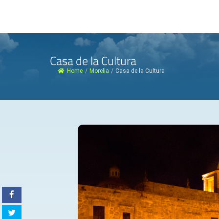
Casa de la Cultura
Home
/
Morelia
/
Casa de la Cultura