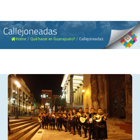
Callejoneadas
Home
/
Qué hacer en Guanajuato?
/
Callejoneadas