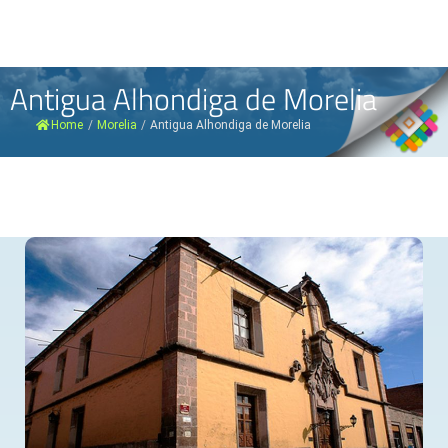
Antigua Alhondiga de Morelia
Home
/
Morelia
/
Antigua Alhondiga de Morelia