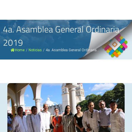
4a. Asamblea General Ordinaria
2019
Home
/
Noticias
/
4a. Asamblea General Ordinaria...