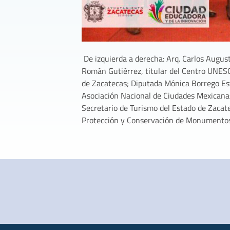
De izquierda a derecha: Arq. Carlos Augus
Román Gutiérrez, titular del Centro UNESC
de Zacatecas; Diputada Mónica Borrego Est
Asociación Nacional de Ciudades Mexicanas
Secretario de Turismo del Estado de Zacate
Protección y Conservación de Monumentos 