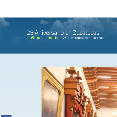
25 Aniversario en Zacatecas
Home
/
Noticias
/
25 Aniversario en Zacatecas