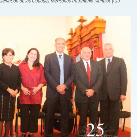
nservación de las Ciudades Mexicanas Patrimonio Mundial, y su